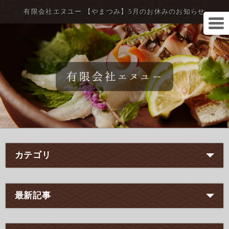
有限会社エヌユー 【やまつみ】5月のお休みのお知らせ
カテゴリ
最新記事