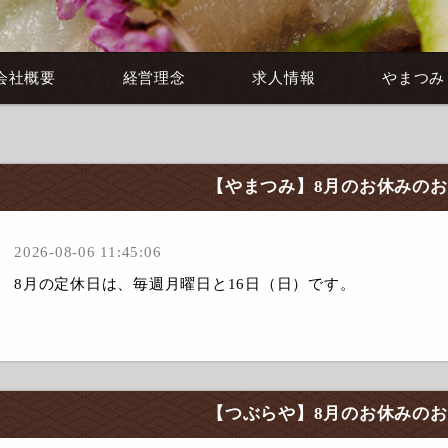
会社概要
経営理念
求人情報
やまつみ
【やまつみ】8月のお休みの
2026-08-06 11:45:06
8月の定休日は、毎週月曜日と16日（日）です。
【つぶらや】8月のお休みの