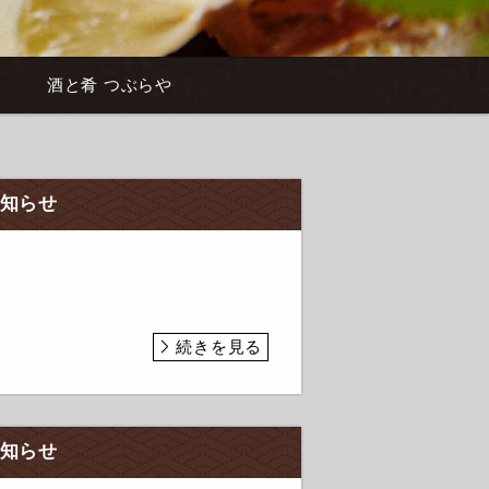
酒と肴 つぶらや
お知らせ
続きを見る
お知らせ