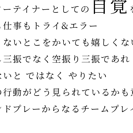
自覚
ターテイナーとしての
も仕事もトライ&エラー
くないとこをかいても嬉しくな
し三振でなく空振り三振であれ
ないと ではなく やりたい
の行動がどう見られているかも
ンドプレーからなるチームプレ