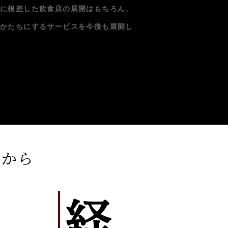
域に根差した飲食店の展開はもちろん、
をかたちにするサービスを今後も展開し
れから