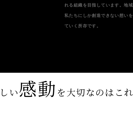
れる組織を目指しています。地
私たちにしか創造できない想い
ていく所存です。
感動
しい
を大切なのはこ