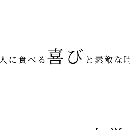
喜び
人に食べる
と素敵な