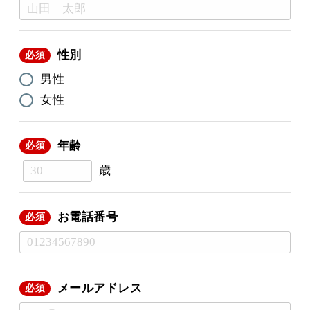
性別
必須
男性
女性
年齢
必須
歳
お電話番号
必須
メールアドレス
必須